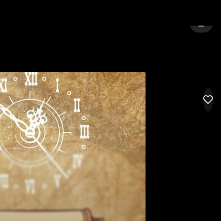
NICOSIA
SIGN 
LIK