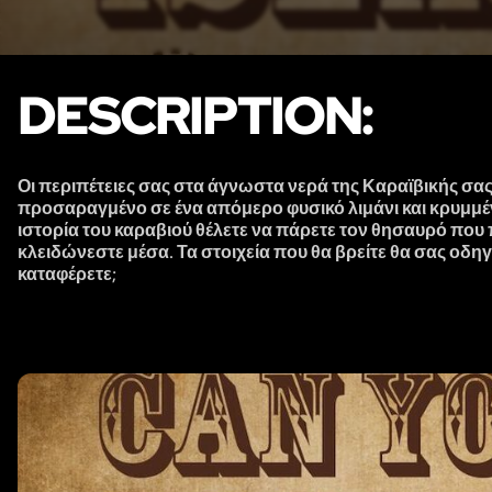
DESCRIPTION:
Οι περιπέτειες σας στα άγνωστα νερά της Καραϊβικής σα
προσαραγμένο σε ένα απόμερο φυσικό λιμάνι και κρυμμέ
ιστορία του καραβιού θέλετε να πάρετε τον θησαυρό που
κλειδώνεστε μέσα. Τα στοιχεία που θα βρείτε θα σας οδ
καταφέρετε;