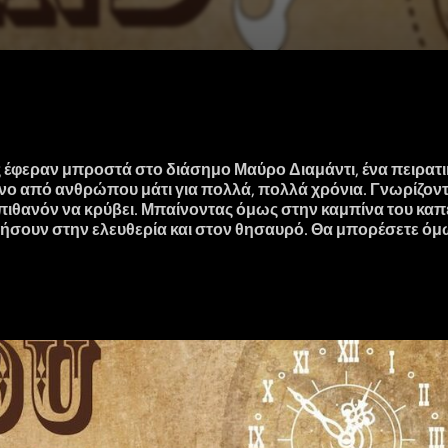
ς έφεραν μπροστά στο διάσημο Μαύρο Διαμάντι, ένα πειρατι
νο από ανθρώπου μάτι για πολλά, πολλά χρόνια. Γνωρίζοντ
 πιθανόν να κρύβει. Μπαίνοντας όμως στην καμπίνα του καπ
ηγήσουν στην ελευθερία και στον θησαυρό. Θα μπορέσετε όμ