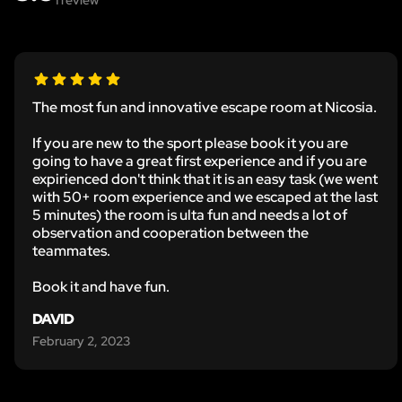
The most fun and innovative escape room at Nicosia.
If you are new to the sport please book it you are
going to have a great first experience and if you are
expirienced don't think that it is an easy task (we went
with 50+ room experience and we escaped at the last
5 minutes) the room is ulta fun and needs a lot of
observation and cooperation between the
teammates.
Book it and have fun.
DAVID
February 2, 2023