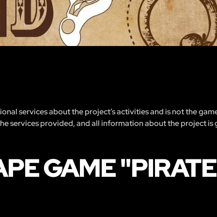
nal services about the project’s activities and is not the gam
 the services provided, and all information about the project is
PE GAME "PIRATE