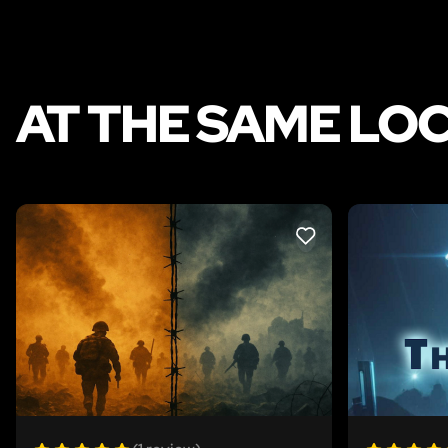
AT THE SAME LO
LIKE