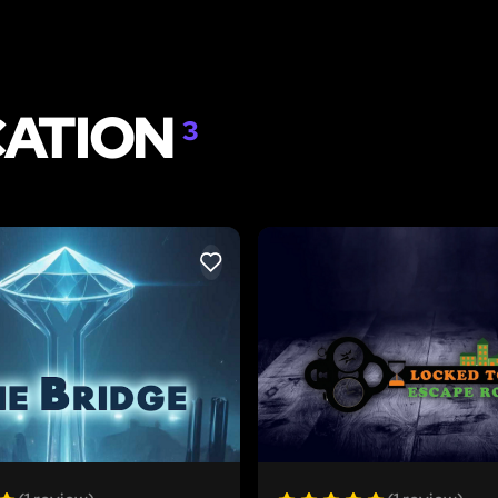
CATION
3
LIKE